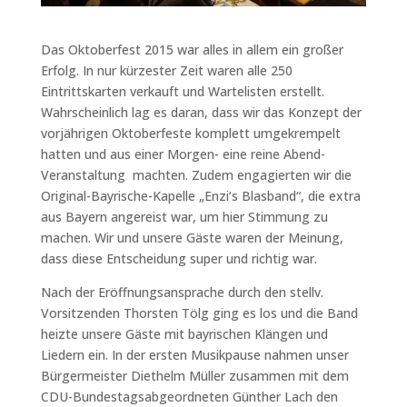
Das Oktoberfest 2015 war alles in allem ein großer
Erfolg. In nur kürzester Zeit waren alle 250
Eintrittskarten verkauft und Wartelisten erstellt.
Wahrscheinlich lag es daran, dass wir das Konzept der
vorjährigen Oktoberfeste komplett umgekrempelt
hatten und aus einer Morgen- eine reine Abend-
Veranstaltung machten. Zudem engagierten wir die
Original-Bayrische-Kapelle „Enzi‘s Blasband“, die extra
aus Bayern angereist war, um hier Stimmung zu
machen. Wir und unsere Gäste waren der Meinung,
dass diese Entscheidung super und richtig war.
Nach der Eröffnungsansprache durch den stellv.
Vorsitzenden Thorsten Tölg ging es los und die Band
heizte unsere Gäste mit bayrischen Klängen und
Liedern ein. In der ersten Musikpause nahmen unser
Bürgermeister Diethelm Müller zusammen mit dem
CDU-Bundestagsabgeordneten Günther Lach den