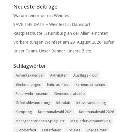
Neueste Beiträge
Warum feiern wir ein Weinfest
SAVE THE DATE – Weinfest in Danndorf
Rastplatzhütte „Sturmburg an der Aller“ errichtet
Vorbereitungen Weinfest am 29. August 2026 laufen
Unser Team. Unser Banner. Unsere Ziele.
Schlagwörter
Adventskalender
Aktivitäten
Ausflugs-Tour
Bestimmungen
Fahrrad-Tour
Ferienmaßnahme
Feuerwehrmuseum
Gemeinderatsinfo
Grünkohlwanderung
Infoblatt
Infoveranstaltung
Kampring
Kommunalwahl 2021
Kommunalwahl 2026
Mehrgenerationen-Spielplatz
Mitgliederversammlung
Oktoberfest
Osterfeuer
Projekte
Spargeltour