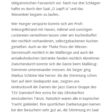
obligatorischen Fassastich vor. Nach nur drei Schlägen
hallte es durch den Saal „O zapft is“ und das
Wiesenbier begann zu laufen..
Wer Hunger verspürte konnte sich am Profi-
Imbissgrillstand mit Haxen, Hähnel und sonstigen
Leckereien verwöhnen lassen oder am Kuchenbuffet
den reichlich vorhandenen, selbstgebackenen Kuchen
genießen. Auch an der Theke floss der Wiesen-
Gerstensaft reichlich in die Maßkrüge und auch die
antialkoholischen Getränke fanden reichlich Abnehmer.
Zwischendurch konnte sich die Gäste beim Maßkrug-
Stemmen untereinander messen. Als Sieger ging
Markus Schlüter klar hervor. Als die Stimmung schon
fast auf dem Siedepunkt war, zeigten uns
eindrucksvoll die Damen der Jazz-Dance-Gruppe des
TSV Danndorf ihre extra für das Oktoberfest
einstudierten Tänze. Natürlich waren alle in bayrischer
Tracht gekleidet. Ihre sportlichen Darbietungen kamen
bei den Besuchern sehr gut an, die Stimmung im Saal