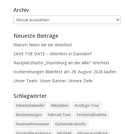
Archiv
Archiv
Neueste Beiträge
Warum feiern wir ein Weinfest
SAVE THE DATE – Weinfest in Danndorf
Rastplatzhütte „Sturmburg an der Aller“ errichtet
Vorbereitungen Weinfest am 29. August 2026 laufen
Unser Team. Unser Banner. Unsere Ziele.
Schlagwörter
Adventskalender
Aktivitäten
Ausflugs-Tour
Bestimmungen
Fahrrad-Tour
Ferienmaßnahme
Feuerwehrmuseum
Gemeinderatsinfo
Grünkohlwanderung
Infoblatt
Infoveranstaltung