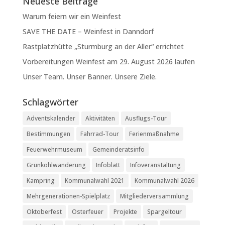
Neueste Beiträge
Warum feiern wir ein Weinfest
SAVE THE DATE – Weinfest in Danndorf
Rastplatzhütte „Sturmburg an der Aller“ errichtet
Vorbereitungen Weinfest am 29. August 2026 laufen
Unser Team. Unser Banner. Unsere Ziele.
Schlagwörter
Adventskalender
Aktivitäten
Ausflugs-Tour
Bestimmungen
Fahrrad-Tour
Ferienmaßnahme
Feuerwehrmuseum
Gemeinderatsinfo
Grünkohlwanderung
Infoblatt
Infoveranstaltung
Kampring
Kommunalwahl 2021
Kommunalwahl 2026
Mehrgenerationen-Spielplatz
Mitgliederversammlung
Oktoberfest
Osterfeuer
Projekte
Spargeltour