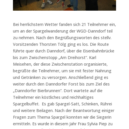
Bei herrlichstem Wetter fanden sich 21 Teilnehmer ein,
um an der Spargelwanderung der WGD-Danndorf teil
zu nehmen. Nach den Begrüßungsworten des stellv.
Vorsitzenden Thorsten Tölg ging es los. Die Route
führte quer durch Danndorf, über die Eisenbahnbrücke
bis zum Zwischenstopp „Am Dreihorst“. Karl
Meisehen, der diese Zwischenstation organisierte,
begrüßte die Teilnehmer, um sie mit fester Nahrung
und Getränken zu versorgen. Anschließend ging es
weiter durch den Danndorfer Forst bis zum Ziel des
„Danndorfer Bierbrunnen“. Dort wartete auf die
Teilnehmer ein köstliches und reichhaltiges
Spargelbuffet. Es gab Spargel-Satt, Schinken, Rührei
und weitere Beilagen. Nach der Beantwortung einiger
Fragen zum Thema Spargel konnten wir die Siegerin
ermitteln. Es wurde in diesem Jahr Frau Sylvia Piep zu