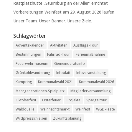
Rastplatzhütte „Sturmburg an der Aller“ errichtet
Vorbereitungen Weinfest am 29. August 2026 laufen
Unser Team. Unser Banner. Unsere Ziele.
Schlagwörter
Adventskalender
Aktivitäten
Ausflugs-Tour
Bestimmungen
Fahrrad-Tour
Ferienmaßnahme
Feuerwehrmuseum
Gemeinderatsinfo
Grünkohlwanderung
Infoblatt
Infoveranstaltung
Kampring
Kommunalwahl 2021
Kommunalwahl 2026
Mehrgenerationen-Spielplatz
Mitgliederversammlung
Oktoberfest
Osterfeuer
Projekte
Spargeltour
Waldquelle
Weihnachtsmarkt
Weinfest
WGD-Feste
Wildpreisschießen
Zukunftsplanung