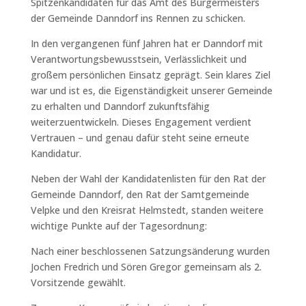
Spitzenkandidaten für das Amt des Bürgermeisters
der Gemeinde Danndorf ins Rennen zu schicken.
In den vergangenen fünf Jahren hat er Danndorf mit
Verantwortungsbewusstsein, Verlässlichkeit und
großem persönlichen Einsatz geprägt. Sein klares Ziel
war und ist es, die Eigenständigkeit unserer Gemeinde
zu erhalten und Danndorf zukunftsfähig
weiterzuentwickeln. Dieses Engagement verdient
Vertrauen – und genau dafür steht seine erneute
Kandidatur.
Neben der Wahl der Kandidatenlisten für den Rat der
Gemeinde Danndorf, den Rat der Samtgemeinde
Velpke und den Kreisrat Helmstedt, standen weitere
wichtige Punkte auf der Tagesordnung:
Nach einer beschlossenen Satzungsänderung wurden
Jochen Fredrich und Sören Gregor gemeinsam als 2.
Vorsitzende gewählt.