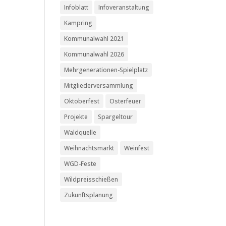
Infoblatt
Infoveranstaltung
Kampring
Kommunalwahl 2021
Kommunalwahl 2026
Mehrgenerationen-Spielplatz
Mitgliederversammlung
Oktoberfest
Osterfeuer
Projekte
Spargeltour
Waldquelle
Weihnachtsmarkt
Weinfest
WGD-Feste
Wildpreisschießen
Zukunftsplanung