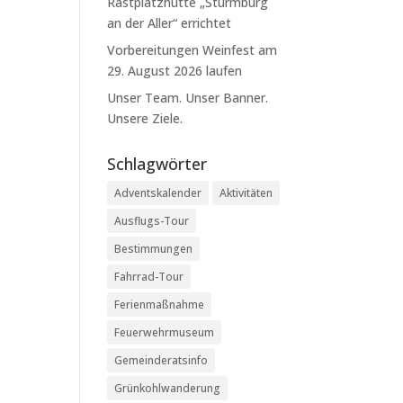
Rastplatzhütte „Sturmburg
an der Aller“ errichtet
Vorbereitungen Weinfest am
29. August 2026 laufen
Unser Team. Unser Banner.
Unsere Ziele.
Schlagwörter
Adventskalender
Aktivitäten
Ausflugs-Tour
Bestimmungen
Fahrrad-Tour
Ferienmaßnahme
Feuerwehrmuseum
Gemeinderatsinfo
Grünkohlwanderung