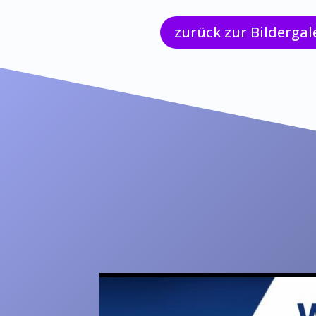
zurück zur Bildergal