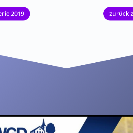
erie 2019
zurück 