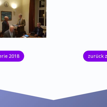
erie 2018
zurück 