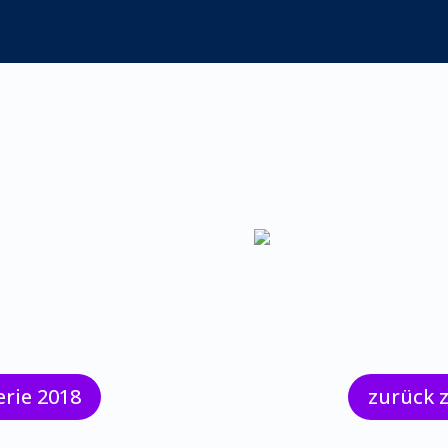
erie 2018
zurück 