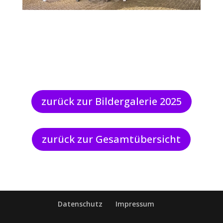
zurück zur Bildergalerie 2025
zurück zur Gesamtübersicht
Datenschutz
Impressum