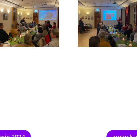
erie 2024
zurück 